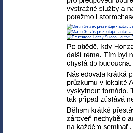
pro předpovědi bouře
výstražné služby a n
potažmo i stormchas
Po obědě, kdy Honza 
další téma. Tím byl 
chystá do budoucna. 
Následovala krátká 
průzkumu v lokalitě 
vyskytnout tornádo. 
tak případ zůstává n
Během krátké přestáv
zároveň nechybělo an
na každém semináři.