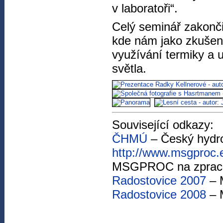
v laboratoři“.
Celý seminář zakonči
kde nám jako zkušený
využívání termiky a 
světla.
Související odkazy:
ČHMÚ
– Český hydro
http://www.msgproc.
MSGPROC na zprac
Radostovice 2007
– 
Radostovice 2008
– 