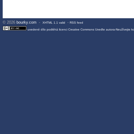
© 2026
bourky.com
-
-
XHTML 1.1 valid
RSS feed
uvedené dílo podléhá licenci
Creative Commons Uveďte autora-Neužívejte 