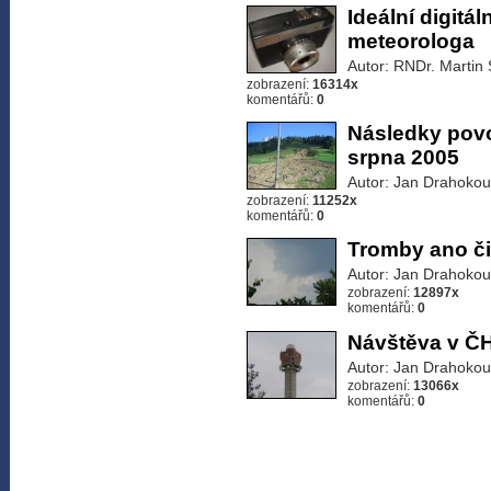
Ideální digitá
meteorologa
Autor: RNDr. Martin 
zobrazení:
16314x
komentářů:
0
Následky povo
srpna 2005
Autor: Jan Drahokou
zobrazení:
11252x
komentářů:
0
Tromby ano či
Autor: Jan Drahokou
zobrazení:
12897x
komentářů:
0
Návštěva v 
Autor: Jan Drahokou
zobrazení:
13066x
komentářů:
0