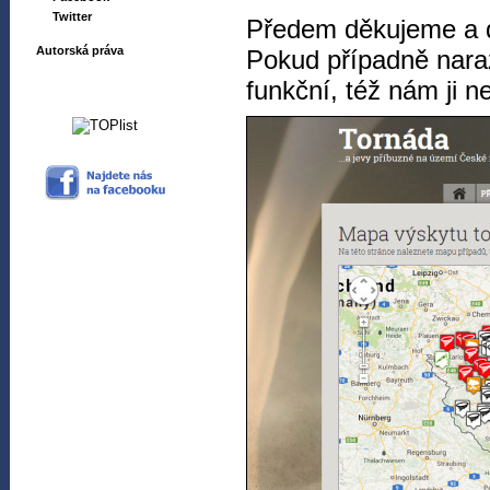
Twitter
Předem děkujeme a d
Autorská práva
Pokud případně naraz
funkční, též nám ji ne