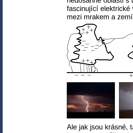
nedosáhne oblasti s 
fascinující elektrick
mezi mrakem a zemí
Ale jak jsou krásné,