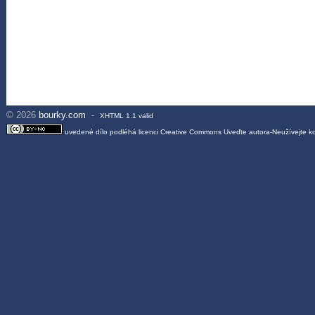
© 2026
bourky.com
-
XHTML 1.1 valid
uvedené dílo podléhá licenci
Creative Commons Uveďte autora-Neužívejte 