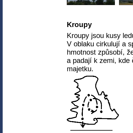
Kroupy
Kroupy jsou kusy led
V oblaku cirkulují a s
hmotnost způsobí, že
a padají k zemi, kde
majetku.